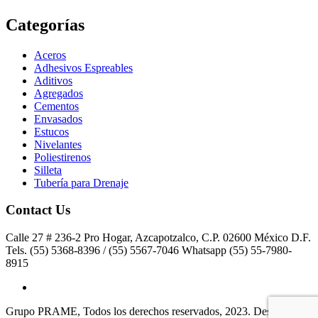
Categorías
Aceros
Adhesivos Espreables
Aditivos
Agregados
Cementos
Envasados
Estucos
Nivelantes
Poliestirenos
Silleta
Tubería para Drenaje
Contact Us
Calle 27 # 236-2 Pro Hogar, Azcapotzalco, C.P. 02600 México D.F.
Tels. (55) 5368-8396 / (55) 5567-7046 Whatsapp (55) 55-7980-
8915
Grupo PRAME, Todos los derechos reservados, 2023. Desarrollado