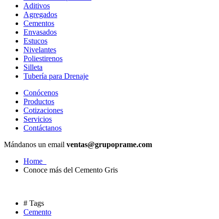
Aditivos
Agregados
Cementos
Envasados
Estucos
Nivelantes
Poliestirenos
Silleta
Tubería para Drenaje
Conócenos
Productos
Cotizaciones
Servicios
Contáctanos
Mándanos un email
ventas@grupoprame.com
Home
Conoce más del Cemento Gris
# Tags
Cemento