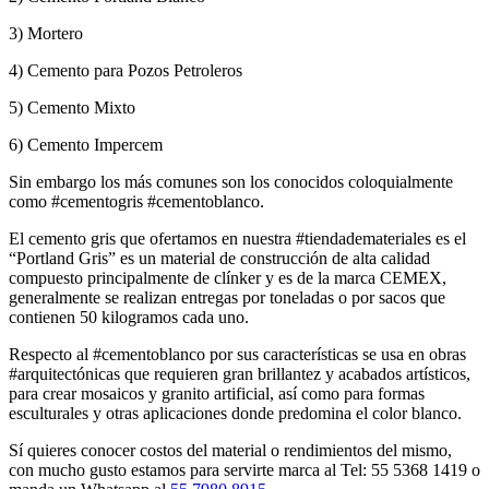
3) Mortero
4) Cemento para Pozos Petroleros
5) Cemento Mixto
6) Cemento Impercem
Sin embargo los más comunes son los conocidos coloquialmente
como #cementogris #cementoblanco.
El cemento gris que ofertamos en nuestra #tiendademateriales es el
“Portland Gris” es un material de construcción de alta calidad
compuesto principalmente de clínker y es de la marca CEMEX,
generalmente se realizan entregas por toneladas o por sacos que
contienen 50 kilogramos cada uno.
Respecto al #cementoblanco por sus características se usa en obras
#arquitectónicas que requieren gran brillantez y acabados artísticos,
para crear mosaicos y granito artificial, así como para formas
esculturales y otras aplicaciones donde predomina el color blanco.
Sí quieres conocer costos del material o rendimientos del mismo,
con mucho gusto estamos para servirte marca al Tel: 55 5368 1419 o