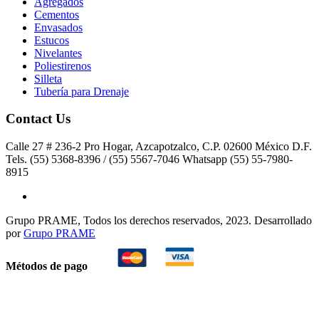
Agregados
Cementos
Envasados
Estucos
Nivelantes
Poliestirenos
Silleta
Tubería para Drenaje
Contact Us
Calle 27 # 236-2 Pro Hogar, Azcapotzalco, C.P. 02600 México D.F.
Tels. (55) 5368-8396 / (55) 5567-7046 Whatsapp (55) 55-7980-
8915
Grupo PRAME, Todos los derechos reservados, 2023. Desarrollado
por
Grupo PRAME
Métodos de pago