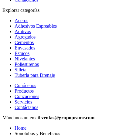
Explorar categorías
Aceros
Adhesivos Espreables
Aditivos
Agregados
Cementos
Envasados
Estucos
Nivelantes
Poliestirenos
Silleta
Tubería para Drenaje
Conócenos
Productos
Cotizaciones
Servicios
Contáctanos
Mándanos un email
ventas@grupoprame.com
Home
Sonotubos y Beneficios