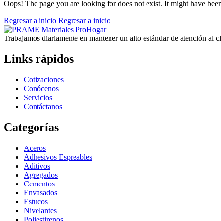
Oops! The page you are looking for does not exist. It might have bee
Regresar a inicio
Regresar a inicio
Trabajamos diariamente en mantener un alto estándar de atención al cli
Links rápidos
Cotizaciones
Conócenos
Servicios
Contáctanos
Categorías
Aceros
Adhesivos Espreables
Aditivos
Agregados
Cementos
Envasados
Estucos
Nivelantes
Poliestirenos