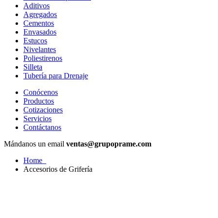
Aditivos
Agregados
Cementos
Envasados
Estucos
Nivelantes
Poliestirenos
Silleta
Tubería para Drenaje
Conócenos
Productos
Cotizaciones
Servicios
Contáctanos
Mándanos un email
ventas@grupoprame.com
Home
Accesorios de Grifería