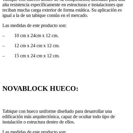
alta resistencia específicamente en estructuras e instalaciones que
reciban mucha carga exterior de forma estática. Su aplicación es
igual a la de un tabique común en el mercado.
Las medidas de este producto son:
– 10 cm x 24cm x 12 cm.
– 12 cm x 24 cm x 12 cm.
– 15 cm x 24 cm x 12 cm.
NOVABLOCK HUECO:
Tabique con hueco uniforme diseñado para desarrollar una
edificación más arquitectónica, capaz de ocultar todo tipo de
instalación o estructura dentro de ellos.
Las medidas de este producto son: