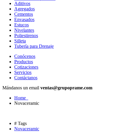
Aditivos
Agregados
Cementos
Envasados
Estucos
Nivelantes
Poliestirenos
Silleta
Tubería para Drenaje
Conócenos
Productos
Cotizaciones
Servicios
Contáctanos
Mándanos un email
ventas@grupoprame.com
Home
Novaceramic
# Tags
Novaceramic