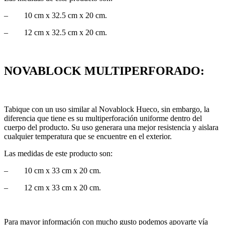
– 10 cm x 32.5 cm x 20 cm.
– 12 cm x 32.5 cm x 20 cm.
NOVABLOCK MULTIPERFORADO:
Tabique con un uso similar al Novablock Hueco, sin embargo, la
diferencia que tiene es su multiperforación uniforme dentro del
cuerpo del producto. Su uso generara una mejor resistencia y aislara
cualquier temperatura que se encuentre en el exterior.
Las medidas de este producto son:
– 10 cm x 33 cm x 20 cm.
– 12 cm x 33 cm x 20 cm.
Para mayor información con mucho gusto podemos apoyarte vía